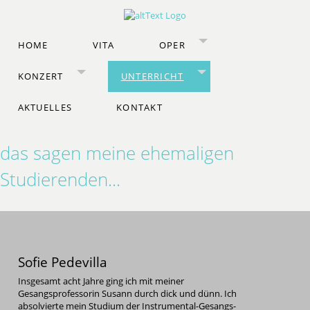
HOME
VITA
OPER
KONZERT
UNTERRICHT
AKTUELLES
KONTAKT
das sagen meine ehemaligen
Studierenden...
Sofie Pedevilla
Insgesamt acht Jahre ging ich mit meiner
Gesangsprofessorin Susann durch dick und dünn. Ich
absolvierte mein Studium der Instrumental-Gesangs-