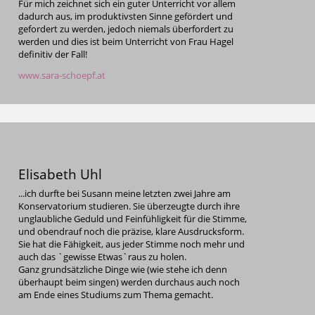
Für mich zeichnet sich ein guter Unterricht vor allem
dadurch aus, im produktivsten Sinne gefördert und
gefordert zu werden, jedoch niemals überfordert zu
werden und dies ist beim Unterricht von Frau Hagel
definitiv der Fall!
www.sara-schoepf.at
Elisabeth Uhl
...ich durfte bei Susann meine letzten zwei Jahre am
Konservatorium studieren. Sie überzeugte durch ihre
unglaubliche Geduld und Feinfühligkeit für die Stimme,
und obendrauf noch die präzise, klare Ausdrucksform.
Sie hat die Fähigkeit, aus jeder Stimme noch mehr und
auch das `gewisse Etwas`raus zu holen.
Ganz grundsätzliche Dinge wie (wie stehe ich denn
überhaupt beim singen) werden durchaus auch noch
am Ende eines Studiums zum Thema gemacht.