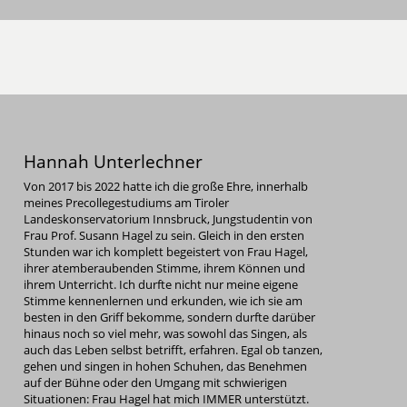
Hannah Unterlechner
Von 2017 bis 2022 hatte ich die große Ehre, innerhalb
meines Precollegestudiums am Tiroler
Landeskonservatorium Innsbruck, Jungstudentin von
Frau Prof. Susann Hagel zu sein. Gleich in den ersten
Stunden war ich komplett begeistert von Frau Hagel,
ihrer atemberaubenden Stimme, ihrem Können und
ihrem Unterricht. Ich durfte nicht nur meine eigene
Stimme kennenlernen und erkunden, wie ich sie am
besten in den Griff bekomme, sondern durfte darüber
hinaus noch so viel mehr, was sowohl das Singen, als
auch das Leben selbst betrifft, erfahren. Egal ob tanzen,
gehen und singen in hohen Schuhen, das Benehmen
auf der Bühne oder den Umgang mit schwierigen
Situationen: Frau Hagel hat mich IMMER unterstützt.