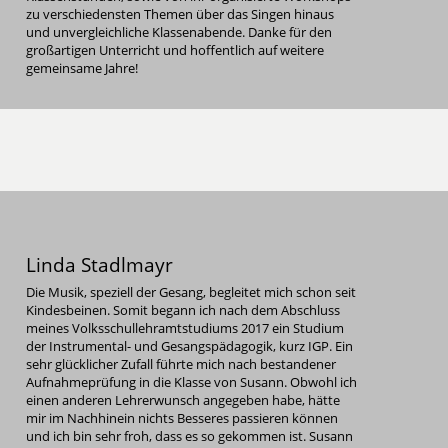
zu verschiedensten Themen über das Singen hinaus
und unvergleichliche Klassenabende. Danke für den
großartigen Unterricht und hoffentlich auf weitere
gemeinsame Jahre!
Linda Stadlmayr
Die Musik, speziell der Gesang, begleitet mich schon seit
Kindesbeinen. Somit begann ich nach dem Abschluss
meines Volksschullehramtstudiums 2017 ein Studium
der Instrumental- und Gesangspädagogik, kurz IGP. Ein
sehr glücklicher Zufall führte mich nach bestandener
Aufnahmeprüfung in die Klasse von Susann. Obwohl ich
einen anderen Lehrerwunsch angegeben habe, hätte
mir im Nachhinein nichts Besseres passieren können
und ich bin sehr froh, dass es so gekommen ist. Susann