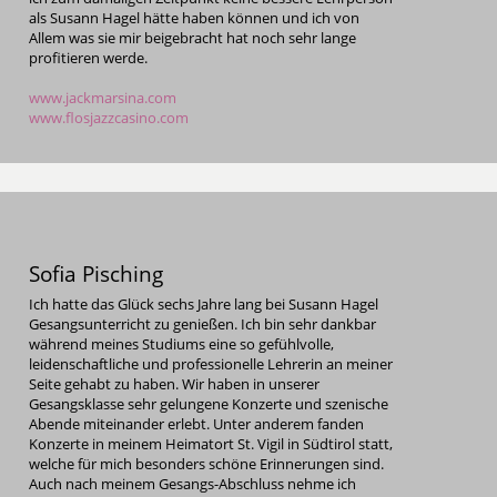
als Susann Hagel hätte haben können und ich von
Allem was sie mir beigebracht hat noch sehr lange
profitieren werde.
www.jackmarsina.com
www.flosjazzcasino.com
Sofia Pisching
Ich hatte das Glück sechs Jahre lang bei Susann Hagel
Gesangsunterricht zu genießen. Ich bin sehr dankbar
während meines Studiums eine so gefühlvolle,
leidenschaftliche und professionelle Lehrerin an meiner
Seite gehabt zu haben. Wir haben in unserer
Gesangsklasse sehr gelungene Konzerte und szenische
Abende miteinander erlebt. Unter anderem fanden
Konzerte in meinem Heimatort St. Vigil in Südtirol statt,
welche für mich besonders schöne Erinnerungen sind.
Auch nach meinem Gesangs-Abschluss nehme ich