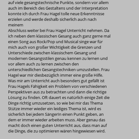
auf viele gesangstechnische Punkte, sondern vor allem
auch im Bereich des Gestaltens und der Interpretation
konnte ich durch Frau Hagel tolle neue Erkenntnisse
erzielen und werde deshalb sicherlich auch nach
meinem
Abschluss weiter bei Frau Hagel Unterricht nehmen. Da
ich neben dem klassischen Gesang auch ganz gerne mal
einen Song aus Rock/Pop und Musical singe war für
mich auch von großer Wichtigkeit die Grenzen und
Unterschiede zwischen klassischem Gesang und
modernen Gesangsstilen genau kennen zu lernen und
vor allem auch zu lernen zwischen den
unterschiedlichen Gesangstechniken umzustellen. Frau
Hagel war mir diesbezüglich immer eine große Hilfe.
Was mir am Unterricht auch besonders gut gefällt ist
Frau Hagels Fähigkeit ein Problem von verschiedenen
Perspektiven aus zu betrachten und dann die richtige
Lösung zu finden. Oft dauert es natürlich einige Zeit die
Dinge richtig umzusetzen, so wie bei mir das Thema
Stütze immer wieder ein leidiges Thema ist, wird es
sicherlich bei jedem SängerIn einen Punkt geben, an
dem er immer wieder arbeiten muss. Aber genau das
macht doch einen guten Unterricht aus, dass man auf
die Dinge, die zu optimieren wären hingewiesen wird.