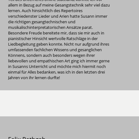
allem in Bezug auf meine Gesangstechnik sehr viel dazu
lernen. Auch hinsichtlich des Repertoires
verschiedenster Lieder und Arien hatte Susann immer
die richtigen gesangtechnischen und
musikalischinterpretatorischen Ansätze parat.
Besondere Freude bereitete mir, dass sie mir auch in
pianistischer Hinsicht wertvolle Ratschläge in der
Liedbegleitung geben konnte. Nicht nur aufgrund ihres
umfassenden fachlichen Wissens und gesanglichen
Könnens, sondern auch besonders wegen ihrer
liebevollen und empathischen Art ging ich immer gerne
in Susanns Unterricht und möchte mich hiermit noch
einmal für Alles bedanken, was ich in den letzten drei
Jahren von ihr lernen durfte!