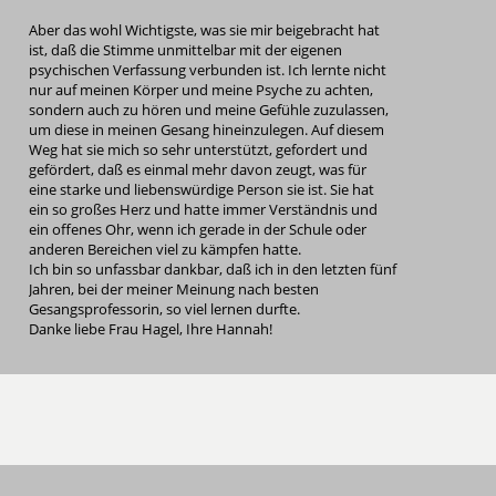
Aber das wohl Wichtigste, was sie mir beigebracht hat
ist, daß die Stimme unmittelbar mit der eigenen
psychischen Verfassung verbunden ist. Ich lernte nicht
nur auf meinen Körper und meine Psyche zu achten,
sondern auch zu hören und meine Gefühle zuzulassen,
um diese in meinen Gesang hineinzulegen. Auf diesem
Weg hat sie mich so sehr unterstützt, gefordert und
gefördert, daß es einmal mehr davon zeugt, was für
eine starke und liebenswürdige Person sie ist. Sie hat
ein so großes Herz und hatte immer Verständnis und
ein offenes Ohr, wenn ich gerade in der Schule oder
anderen Bereichen viel zu kämpfen hatte.
Ich bin so unfassbar dankbar, daß ich in den letzten fünf
Jahren, bei der meiner Meinung nach besten
Gesangsprofessorin, so viel lernen durfte.
Danke liebe Frau Hagel, Ihre Hannah!