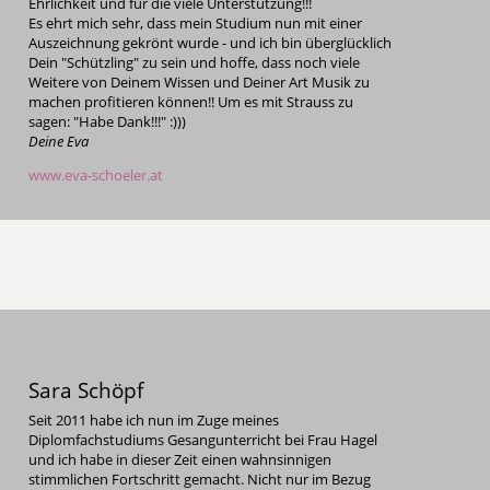
Ehrlichkeit und für die viele Unterstützung!!!
Es ehrt mich sehr, dass mein Studium nun mit einer
Auszeichnung gekrönt wurde - und ich bin überglücklich
Dein "Schützling" zu sein und hoffe, dass noch viele
Weitere von Deinem Wissen und Deiner Art Musik zu
machen profitieren können!! Um es mit Strauss zu
sagen: "Habe Dank!!!" :)))
Deine Eva
www.eva-schoeler.at
Sara Schöpf
Seit 2011 habe ich nun im Zuge meines
Diplomfachstudiums Gesangunterricht bei Frau Hagel
und ich habe in dieser Zeit einen wahnsinnigen
stimmlichen Fortschritt gemacht. Nicht nur im Bezug