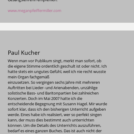
www.meganpfeiffermiller.com
Paul Kucher
Wenn man vor Publikum singt, merkt man sofort, ob
die eigene Stimme ordentlich geschult ist oder nicht. Ich
hatte stets ein ungutes Gefühl, weil ich nie recht wusste
mein Organ fachgemäß
einzusetzen. So vergingen sechs Jahre mit mehreren
Auftritten bei Lieder- und Arienabenden, unzählige
solistische Bass- und Baritonpartien bei zahlreichen
Konzerten. Doch im Mai 2007 hatte ich die
entscheidende Begegnung mit Susann Hagel. Mir wurde
sofort klar, dass ich den bisherigen Unterricht aufgeben
werde. Eines habe ich realisiert, wer so perfekt singen
kann, der muss dies bestimmt auch unterrichten
können. Um die Details des Unterrichts auszuführen,
bedarf es eines ganzen Buches. Das ist auch nicht der