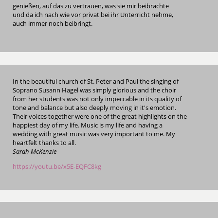
genießen, auf das zu vertrauen, was sie mir beibrachte
und da ich nach wie vor privat bei ihr Unterricht nehme,
auch immer noch beibringt.
In the beautiful church of St. Peter and Paul the singing of
Soprano Susann Hagel was simply glorious and the choir
from her students was not only impeccable in its quality of
tone and balance but also deeply moving in it's emotion.
Their voices together were one of the great highlights on the
happiest day of my life. Music is my life and having a
wedding with great music was very important to me. My
heartfelt thanks to all.
Sarah McKenzie
https://youtu.be/x5E-EQFC8kg