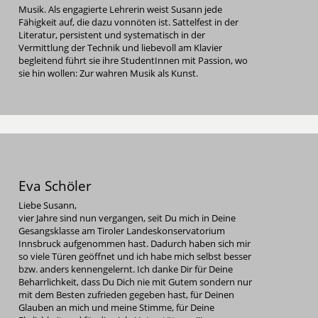
Musik. Als engagierte Lehrerin weist Susann jede
Fähigkeit auf, die dazu vonnöten ist. Sattelfest in der
Literatur, persistent und systematisch in der
Vermittlung der Technik und liebevoll am Klavier
begleitend führt sie ihre StudentInnen mit Passion, wo
sie hin wollen: Zur wahren Musik als Kunst.
Eva Schöler
Liebe Susann,
vier Jahre sind nun vergangen, seit Du mich in Deine
Gesangsklasse am Tiroler Landeskonservatorium
Innsbruck aufgenommen hast. Dadurch haben sich mir
so viele Türen geöffnet und ich habe mich selbst besser
bzw. anders kennengelernt. Ich danke Dir für Deine
Beharrlichkeit, dass Du Dich nie mit Gutem sondern nur
mit dem Besten zufrieden gegeben hast, für Deinen
Glauben an mich und meine Stimme, für Deine