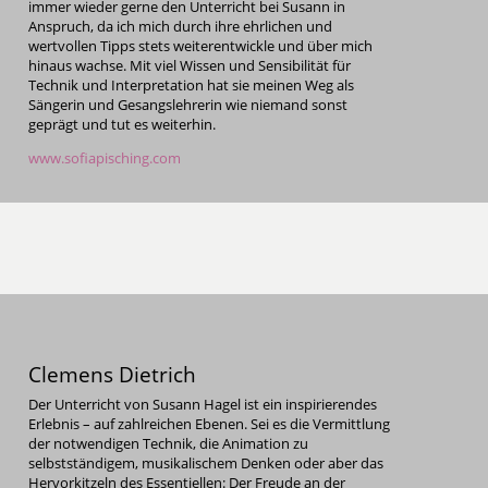
immer wieder gerne den Unterricht bei Susann in
Anspruch, da ich mich durch ihre ehrlichen und
wertvollen Tipps stets weiterentwickle und über mich
hinaus wachse. Mit viel Wissen und Sensibilität für
Technik und Interpretation hat sie meinen Weg als
Sängerin und Gesangslehrerin wie niemand sonst
geprägt und tut es weiterhin.
www.sofiapisching.com
Clemens Dietrich
Der Unterricht von Susann Hagel ist ein inspirierendes
Erlebnis – auf zahlreichen Ebenen. Sei es die Vermittlung
der notwendigen Technik, die Animation zu
selbstständigem, musikalischem Denken oder aber das
Hervorkitzeln des Essentiellen: Der Freude an der