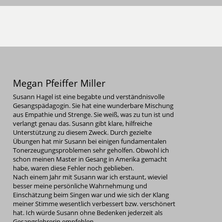
Megan Pfeiffer Miller
Susann Hagel ist eine begabte und verständnisvolle
Gesangspädagogin. Sie hat eine wunderbare Mischung
aus Empathie und Strenge. Sie weiß, was zu tun ist und
verlangt genau das. Susann gibt klare, hilfreiche
Unterstützung zu diesem Zweck. Durch gezielte
Übungen hat mir Susann bei einigen fundamentalen
Tonerzeugungsproblemen sehr geholfen. Obwohl ich
schon meinen Master in Gesang in Amerika gemacht
habe, waren diese Fehler noch geblieben.
Nach einem Jahr mit Susann war ich erstaunt, wieviel
besser meine persönliche Wahrnehmung und
Einschätzung beim Singen war und wie sich der Klang
meiner Stimme wesentlich verbessert bzw. verschönert
hat. Ich würde Susann ohne Bedenken jederzeit als
Gesangslehrerin empfehlen.